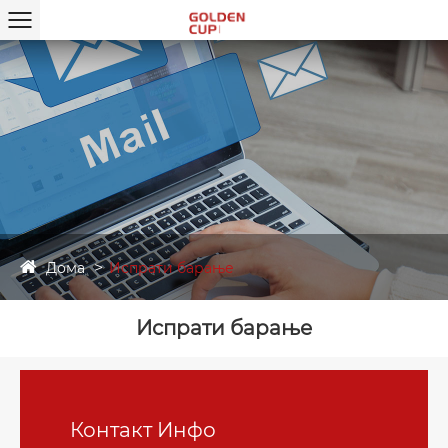
Дома
Испрати барање
Испрати барање
Контакт Инфо