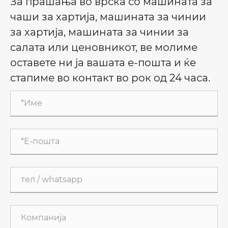
За прашања во врска со машината за
чаши за хартија, машината за чинии
за хартија, машината за чинии за
салата или ценовникот, ве молиме
оставете ни ја вашата е-пошта и ќе
стапиме во контакт во рок од 24 часа.