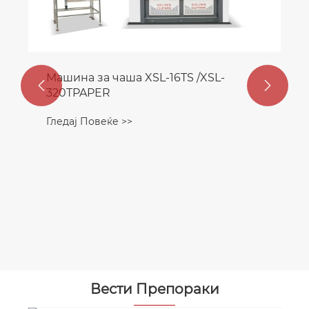


Вести Препораки