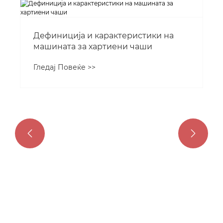
Употреба на машини за хартиени
чаши
Гледај Повеќе >>

