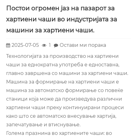
Постои огромен јаз на пазарот за
хартиени чаши во индустријата за
машини за хартиени чаши.
2025-07-05
1
Остави ми порака
Технологијата за производство на хартиени
чаши за еднократна употреба е едноставна,
главно завршена со машини за хартиени чаши.
Машина за формирање на хартиени чаши е
машина за автоматско формирање со повеќе
станици која може да произведува различни
хартиени чаши преку континуирани процеси
како што се автоматско внесување хартија,
запечатување и втиснување.
Голема празнина во хартиените чаши: во