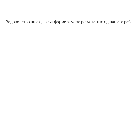
Задоволство ни е да ве информираме за резултатите од нашата раб