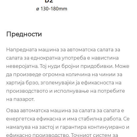
Предности
Напредната машина за автоматска салата за
салата за еднократна употреба е навистина
неверојатна. Тој нуди бројни придобивки. Може
да произведе огромна количина на чинии за
хартија брзо, зголемувајќи ја ефикасноста на
производството и исполнување на потребите
на пазарот.
Оваа автоматска машина за салата за салата е
енергетска ефикасна и има стабилна работа. Се
намалува на застој и гарантира континуирано и
ефикасно производство. Точниот систем за